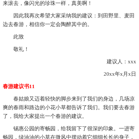
来滚去，像闪光的珍珠一样，真美啊！
因此我再次希望大家采纳我的建议：到田野里、麦田
边去春游，相信你一定会陶醉其中的。
此致
敬礼！
建议人：xxx
20xx年x月x日
春游建议书11
春姑娘又迈着轻快的脚步来到了我们的身边，几场凉
爽的春雨和路边的小花小草都告诉了我们。我们要去春游
了，我给大家提出一个春游的建议。
锡惠公园的寄畅园，给我留下了很深的印象。一进寄
畅园，绿油油的小草在微风中摆动着它细细长长的身子，