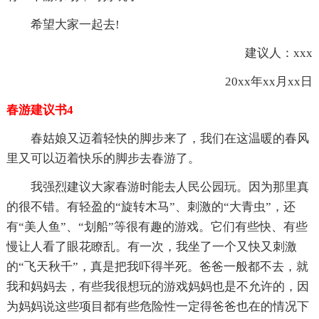
希望大家一起去!
建议人：xxx
20xx年xx月xx日
春游建议书4
春姑娘又迈着轻快的脚步来了，我们在这温暖的春风
里又可以迈着快乐的脚步去春游了。
我强烈建议大家春游时能去人民公园玩。因为那里真
的很不错。有轻盈的“旋转木马”、刺激的“大青虫”，还
有“美人鱼”、“划船”等很有趣的游戏。它们有些快、有些
慢让人看了眼花瞭乱。有一次，我坐了一个又快又刺激
的“飞天秋千”，真是把我吓得半死。爸爸一般都不去，就
我和妈妈去，有些我很想玩的游戏妈妈也是不允许的，因
为妈妈说这些项目都有些危险性一定得爸爸也在的情况下