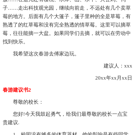
子……走出科技观光园，继续向前走，不远处有几个卖草
莓的地方。后面有几个大篷子，篷子里种的全是草莓，有
熟透了的红草莓和没有完全熟透的情草莓。这里可以摘草
莓，往往能摘一大盆。如果同学们去摘，就可以在劳动中
找到快乐。
我希望这次春游去傅家边玩。
建议人：xxx
20xx年xx月xx日
春游建议书2
尊敬的校长：
您好!今天我鼓起勇气，给我们最尊敬的校长一点宝
贵建议.
1、校园没有够多的体育器材，他的影响是有些同学