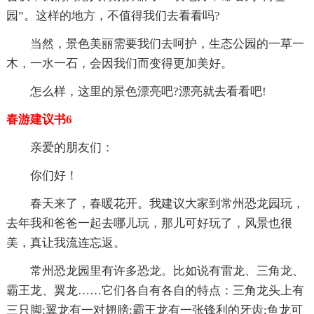
园”。这样的地方，不值得我们去看看吗?
当然，景色美丽需要我们去呵护，生态公园的一草一
木，一水一石，会因我们而变得更加美好。
怎么样，这里的景色漂亮吧?漂亮就去看看吧!
春游建议书6
亲爱的朋友们：
你们好！
春天来了，春暖花开。我建议大家到常州恐龙园玩，
去年我和爸爸一起去哪儿玩，那儿可好玩了，风景也很
美，真让我流连忘返。
常州恐龙园里有许多恐龙。比如说有雷龙、三角龙、
霸王龙、翼龙……它们各自有各自的特点：三角龙头上有
三只脚;翼龙有一对翅膀;霸王龙有一张锋利的牙齿;鱼龙可