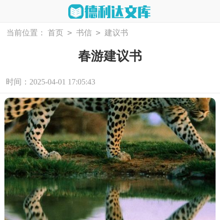
>
>
当前位置：
首页
书信
建议书
春游建议书
时间：2025-04-01 17:05:43