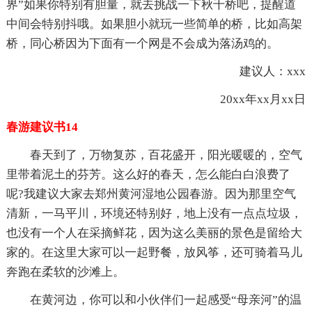
界”如果你特别有胆量，就去挑战一下秋千桥吧，提醒道
中间会特别抖哦。如果胆小就玩一些简单的桥，比如高架
桥，同心桥因为下面有一个网是不会成为落汤鸡的。
建议人：xxx
20xx年xx月xx日
春游建议书14
春天到了，万物复苏，百花盛开，阳光暖暖的，空气
里带着泥土的芬芳。这么好的春天，怎么能白白浪费了
呢?我建议大家去郑州黄河湿地公园春游。因为那里空气
清新，一马平川，环境还特别好，地上没有一点点垃圾，
也没有一个人在采摘鲜花，因为这么美丽的景色是留给大
家的。在这里大家可以一起野餐，放风筝，还可骑着马儿
奔跑在柔软的沙滩上。
在黄河边，你可以和小伙伴们一起感受“母亲河”的温