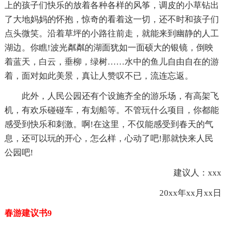
上的孩子们快乐的放着各种各样的风筝，调皮的小草钻出
了大地妈妈的怀抱，惊奇的看着这一切，还不时和孩子们
点头微笑。沿着草坪的小路往前走，就能来到幽静的人工
湖边。你瞧!波光粼粼的湖面犹如一面硕大的银镜，倒映
着蓝天，白云，垂柳，绿树……水中的鱼儿自由自在的游
着，面对如此美景，真让人赞叹不已，流连忘返。
此外，人民公园还有个设施齐全的游乐场，有高架飞
机，有欢乐碰碰车，有划船等。不管玩什么项目，你都能
感受到快乐和刺激。啊!在这里，不仅能感受到春天的气
息，还可以玩的开心，怎么样，心动了吧!那就快来人民
公园吧!
建议人：xxx
20xx年xx月xx日
春游建议书9