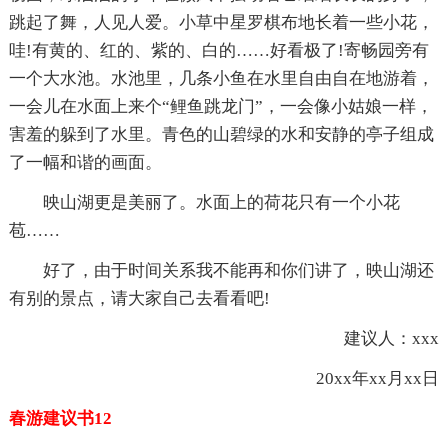
跳起了舞，人见人爱。小草中星罗棋布地长着一些小花，
哇!有黄的、红的、紫的、白的……好看极了!寄畅园旁有
一个大水池。水池里，几条小鱼在水里自由自在地游着，
一会儿在水面上来个“鲤鱼跳龙门”，一会像小姑娘一样，
害羞的躲到了水里。青色的山碧绿的水和安静的亭子组成
了一幅和谐的画面。
映山湖更是美丽了。水面上的荷花只有一个小花
苞……
好了，由于时间关系我不能再和你们讲了，映山湖还
有别的景点，请大家自己去看看吧!
建议人：xxx
20xx年xx月xx日
春游建议书12