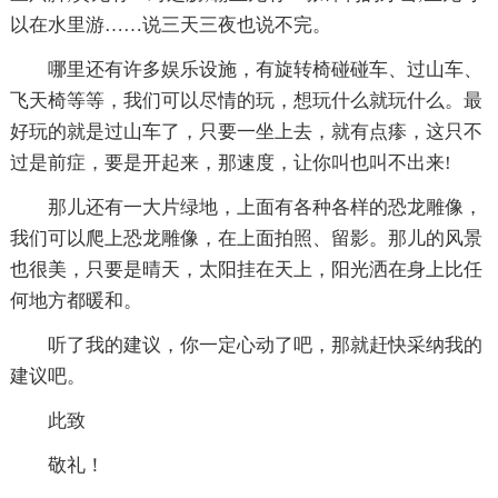
以在水里游……说三天三夜也说不完。
哪里还有许多娱乐设施，有旋转椅碰碰车、过山车、
飞天椅等等，我们可以尽情的玩，想玩什么就玩什么。最
好玩的就是过山车了，只要一坐上去，就有点瘆，这只不
过是前症，要是开起来，那速度，让你叫也叫不出来!
那儿还有一大片绿地，上面有各种各样的恐龙雕像，
我们可以爬上恐龙雕像，在上面拍照、留影。那儿的风景
也很美，只要是晴天，太阳挂在天上，阳光洒在身上比任
何地方都暖和。
听了我的建议，你一定心动了吧，那就赶快采纳我的
建议吧。
此致
敬礼！