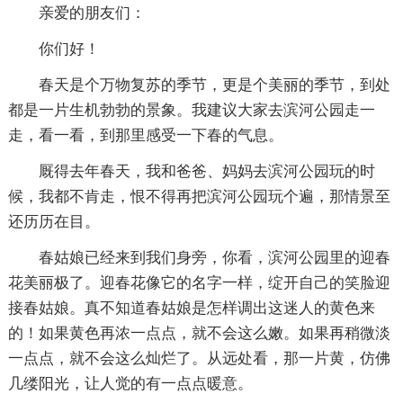
亲爱的朋友们：
你们好！
春天是个万物复苏的季节，更是个美丽的季节，到处
都是一片生机勃勃的景象。我建议大家去滨河公园走一
走，看一看，到那里感受一下春的气息。
厩得去年春天，我和爸爸、妈妈去滨河公园玩的时
候，我都不肯走，恨不得再把滨河公园玩个遍，那情景至
还历历在目。
春姑娘已经来到我们身旁，你看，滨河公园里的迎春
花美丽极了。迎春花像它的名字一样，绽开自己的笑脸迎
接春姑娘。真不知道春姑娘是怎样调出这迷人的黄色来
的！如果黄色再浓一点点，就不会这么嫩。如果再稍微淡
一点点，就不会这么灿烂了。从远处看，那一片黄，仿佛
几缕阳光，让人觉的有一点点暖意。