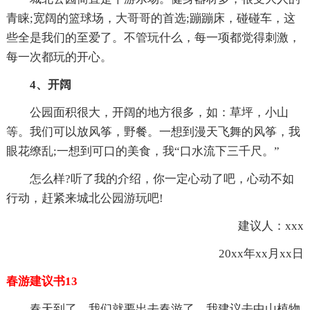
青睐;宽阔的篮球场，大哥哥的首选;蹦蹦床，碰碰车，这
些全是我们的至爱了。不管玩什么，每一项都觉得刺激，
每一次都玩的开心。
4、开阔
公园面积很大，开阔的地方很多，如：草坪，小山
等。我们可以放风筝，野餐。一想到漫天飞舞的风筝，我
眼花缭乱;一想到可口的美食，我“口水流下三千尺。”
怎么样?听了我的介绍，你一定心动了吧，心动不如
行动，赶紧来城北公园游玩吧!
建议人：xxx
20xx年xx月xx日
春游建议书13
春天到了，我们就要出去春游了，我建议去中山植物