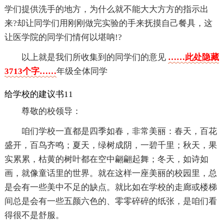
学们提供洗手的地方，为什么就不能大大方方的指示出
来?却让同学们用刚刚做完实验的手来抚摸自己餐具，这
让医学院的同学们情何以堪呐!?
以上就是我们所收集到的同学们的意见
……此处隐藏
3713个字……
年级全体同学
给学校的建议书11
尊敬的校领导：
咱们学校一直都是四季如春，非常美丽：春天，百花
盛开，百鸟齐鸣；夏天，绿树成阴，一碧千里；秋天，果
实累累，枯黄的树叶都在空中翩翩起舞；冬天，如诗如
画，就像童话里的世界。就在这样一座美丽的校园里，总
是会有一些美中不足的缺点。就比如在学校的走廊或楼梯
间总是会有一些五颜六色的、零零碎碎的纸张，是咱们看
得很不是舒服。