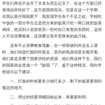
学生们再也不会开了水龙头而忘记关了。在这个方面已经
渐渐由坏转好了，这方面我很高兴。但是在这一个学期，
在我认真仔细观察下，我发现学生有个不足之处。学校吃
午饭的一部分学生总是把分来的饭菜只吃一两口就把饭菜
倒掉，然后到小卖部里买一些对自己有害的东西吃，这些
人不但浪费粮食，还浪费父母辛苦挣来的血汗钱。
还有不止浪费粮食现象，在一些班级到外边去上课
时，他们却急忙跑到外面去，室内的电器却是全都开着。
他们真是浪费了国家供给的资源，他们再这样下去，我们
的国家就会变成一个〞缺国〞了。鉴于这种情况，我向学
校提出以下建议。
一、打饭的时候要多少就打多少，剩下的饭菜要倒到
规定的地方。
二、用过的纸要用桶回收起来，再重新利用。