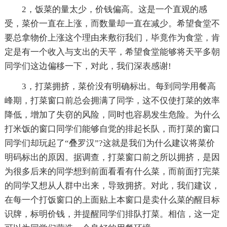
2，饭菜的量太少，价钱偏高。这是一个直观的感
受，菜价一直在上涨，而数量却一直在减少。希望食堂不
要总拿物价上涨这个理由来敷衍我们，毕竟作为食堂，肯
定是有一个收入与支出的天平，希望食堂能够将天平多朝
同学们这边偏移一下，对此，我们深表感谢!
3，打菜拥挤，菜价没有明确标出。每到同学用餐高
峰期，打菜窗口前总会拥满了同学，这不仅使打菜的效率
降低，增加了失窃的风险，同时也容易发生危险。为什么
打米饭的窗口同学们能够自觉的排起长队，而打菜的窗口
同学们却玩起了“叠罗汉”?这就是我们为什么建议将菜价
明码标出的原因。据调查，打菜窗口前之所以拥挤，是因
为很多后来的同学想到前面看看有什么菜，而前面打完菜
的同学又想从人群中出来，导致拥挤。对此，我们建议，
在每一个打饭窗口的上面贴上本窗口是卖什么菜的醒目标
识牌，标明价钱，并提醒同学们排队打菜。相信，这一定