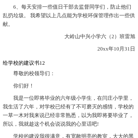
6、每天安排一些值日干部去监督同学们，防止他们
乱扔垃圾。 我希望以上几点能为学校环保管理作出一些供
献。
大岭山中兴小学六（2）班雷旭
20xx年10月31日
给学校的建议书12
尊敬的校领导们：
你们好！
我是一位即将毕业的六年级小学生，在闫庄小学里，
我生活了六年，对学校已经有了不可磨灭的感情，学校的
一草一木对我来说已经非常熟悉，以为我即将要毕业了，
所以，我就趁这个机会说说我的心里话吧!
学校的建设我很满意，有宽敞明亮的教室，大大的黑