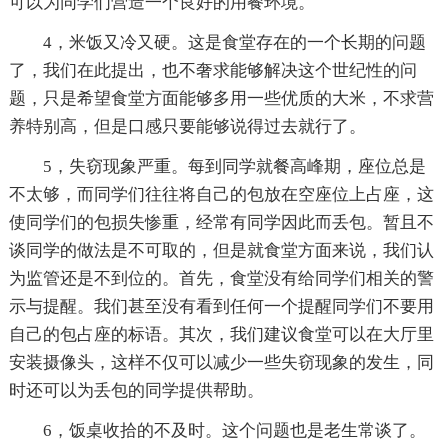
可以为同学们营造一个良好的用餐环境。
4，米饭又冷又硬。这是食堂存在的一个长期的问题
了，我们在此提出，也不奢求能够解决这个世纪性的问
题，只是希望食堂方面能够多用一些优质的大米，不求营
养特别高，但是口感只要能够说得过去就行了。
5，失窃现象严重。每到同学就餐高峰期，座位总是
不太够，而同学们往往将自己的包放在空座位上占座，这
使同学们的包损失惨重，经常有同学因此而丢包。暂且不
谈同学的做法是不可取的，但是就食堂方面来说，我们认
为监管还是不到位的。首先，食堂没有给同学们相关的警
示与提醒。我们甚至没有看到任何一个提醒同学们不要用
自己的包占座的标语。其次，我们建议食堂可以在大厅里
安装摄像头，这样不仅可以减少一些失窃现象的发生，同
时还可以为丢包的同学提供帮助。
6，饭桌收拾的不及时。这个问题也是老生常谈了。