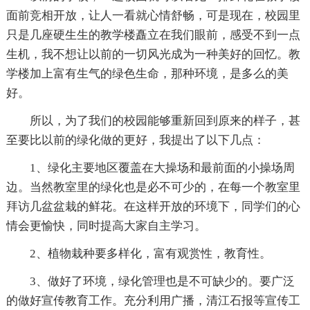
面前竞相开放，让人一看就心情舒畅，可是现在，校园里
只是几座硬生生的教学楼矗立在我们眼前，感受不到一点
生机，我不想让以前的一切风光成为一种美好的回忆。教
学楼加上富有生气的绿色生命，那种环境，是多么的美
好。
所以，为了我们的校园能够重新回到原来的样子，甚
至要比以前的绿化做的更好，我提出了以下几点：
1、绿化主要地区覆盖在大操场和最前面的小操场周
边。当然教室里的绿化也是必不可少的，在每一个教室里
拜访几盆盆栽的鲜花。在这样开放的环境下，同学们的心
情会更愉快，同时提高大家自主学习。
2、植物栽种要多样化，富有观赏性，教育性。
3、做好了环境，绿化管理也是不可缺少的。要广泛
的做好宣传教育工作。充分利用广播，清江石报等宣传工