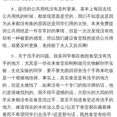
8，提供的公共用纸没有及时更换。基本上每回去找
公共用纸的时候，都发现里面是空的，我们不知道这是因
为从来都没有换的原因还是同学们用的太快。本来免费提
供公共用纸是一件非常好的事情，但是一次次发现没有纸
却有一种被耍的感觉，所以我们建议食堂既然提供公共用
纸，就要及时更换，免得赔了夫人又折兵啊!
9，关于洗手的问题。很多同学都在抱怨食堂没有洗
手的地方，尤其是一些在来食堂前刚刚做完生物解剖学实
验，生化实验的同学，要不要先跑回宿舍洗个手再来吃饭
是一个艰难地抉择。事实上，其实食堂是有洗手的地方
的，但是太难找了，如果没有一个专门的指示牌的话，他
们是很难找到的。我不得不遗憾的说，大部分的大四的同
学从来都没有在食堂洗过手，甚至不知道食堂还有洗手的
地方。难道现在的水价这么贵么?以至于食堂都在藏着掖
着而不希望同学们去洗手?还是那句话，既然食堂有给同