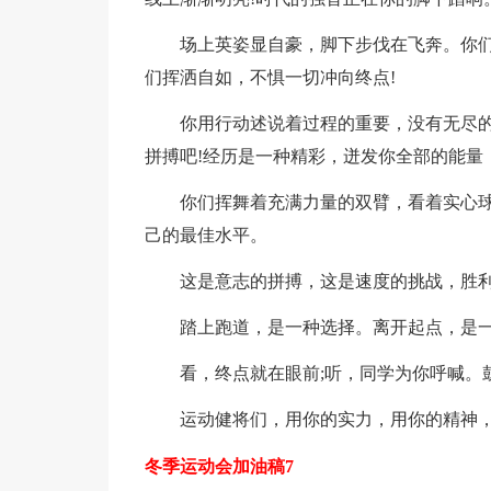
场上英姿显自豪，脚下步伐在飞奔。你
们挥洒自如，不惧一切冲向终点!
你用行动述说着过程的重要，没有无尽
拼搏吧!经历是一种精彩，迸发你全部的能量
你们挥舞着充满力量的双臂，看着实心
己的最佳水平。
这是意志的拼搏，这是速度的挑战，胜利
踏上跑道，是一种选择。离开起点，是
看，终点就在眼前;听，同学为你呼喊。
运动健将们，用你的实力，用你的精神，
冬季运动会加油稿7