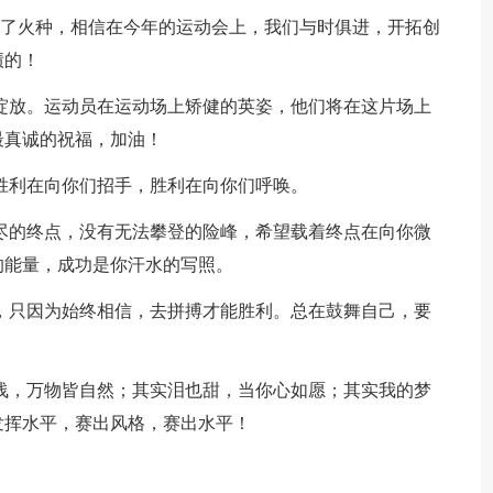
种了火种，相信在今年的运动会上，我们与时俱进，开拓创
绩的！
中绽放。运动员在运动场上矫健的英姿，他们将在这片场上
最真诚的祝福，加油！
。胜利在向你们招手，胜利在向你们呼唤。
无尽的终点，没有无法攀登的险峰，希望载着终点在向你微
的能量，成功是你汗水的写照。
忆，只因为始终相信，去拼搏才能胜利。总在鼓舞自己，要
很浅，万物皆自然；其实泪也甜，当你心如愿；其实我的梦
发挥水平，赛出风格，赛出水平！