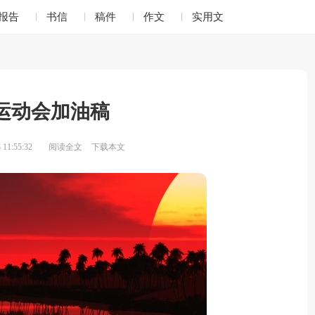
报告
书信
稿件
作文
实用文
运动会加油稿
11:55:32
阅读全文
下载本文