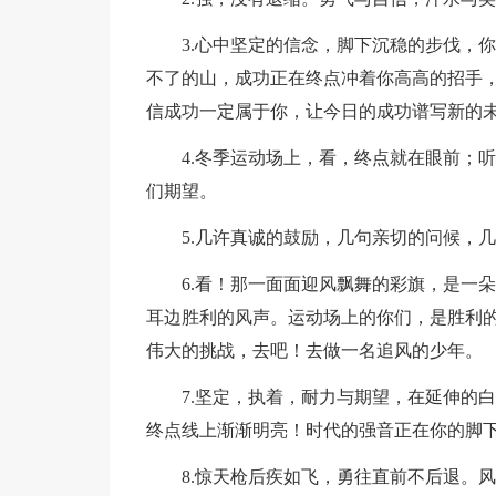
3.心中坚定的信念，脚下沉稳的步伐，
不了的山，成功正在终点冲着你高高的招手
信成功一定属于你，让今日的成功谱写新的
4.冬季运动场上，看，终点就在眼前；
们期望。
5.几许真诚的鼓励，几句亲切的问候，
6.看！那一面面迎风飘舞的彩旗，是一
耳边胜利的风声。运动场上的你们，是胜利
伟大的挑战，去吧！去做一名追风的少年。
7.坚定，执着，耐力与期望，在延伸的
终点线上渐渐明亮！时代的强音正在你的脚
8.惊天枪后疾如飞，勇往直前不后退。