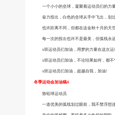
一个小小的垒球，凝聚着运动员们的力
奋力投出，白色的垒球从手中飞出，划
也许距离不同，但都在这金秋十月的天
每一次的投出也许不是最美，但弧线永
x班运动员们加油，用梦的力量在这次运
x班运动员们加油，不论结果如何，都不
x班运动员们加油，超越自我，加油!
冬季运动会加油稿4
致铅球运动员
一道优美的弧线划过眼前，我不禁浮想