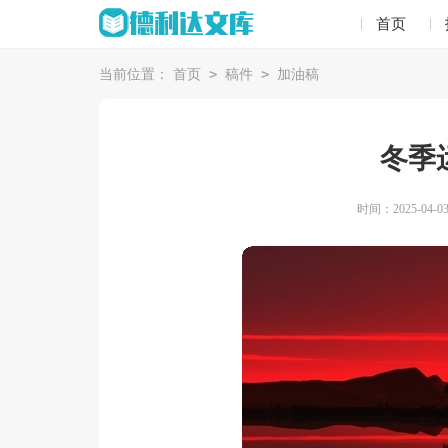
首页
>
>
当前位置：
首页
稿件
加油稿
冬季
时间：2025-04-03 