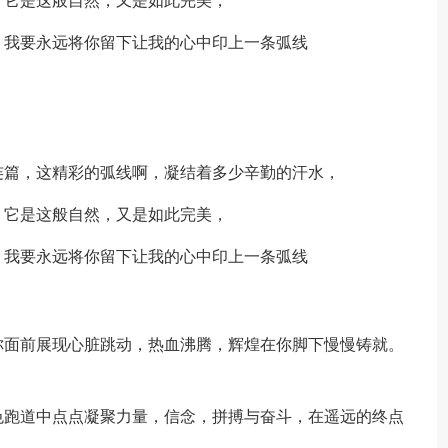
。它是这般自然，又是如此完美，
。我要永远将你留下让我的心中印上一条弧线
连篇，这精彩的弧线啊，凝结着多少辛勤的汗水，
。它是这般自然，又是如此完美，
。我要永远将你留下让我的心中印上一条弧线
你面前展现心脏跳动，热血沸腾，辉煌在你脚下慢慢铸就。
色跑道中点点凝聚力量，信念，拼搏与奋斗，在遥远的终点
。