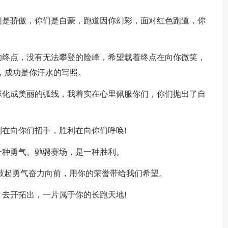
们是骄傲，你们是自豪，跑道因你幻彩，面对红色跑道，你
的终点，没有无法攀登的险峰，希望载着终点在向你微笑，
，成功是你汗水的写照。
球化成美丽的弧线，我着实在心里佩服你们，你们抛出了自
在向你们招手，胜利在向你们呼唤!
一种勇气。驰骋赛场，是一种胜利。
鼓起勇气奋力向前，用你的荣誉带给我们希望。
去开拓出，一片属于你的长跑天地!