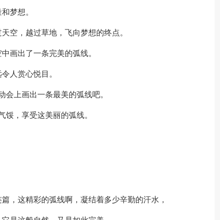
量和梦想。
过天空，越过草地，飞向梦想的终点。
空中画出了一条完美的弧线。
远令人赏心悦目。
动会上画出一条最美的弧线吧。
气馁，享受这美丽的弧线。
连篇，这精彩的弧线啊，凝结着多少辛勤的汗水，